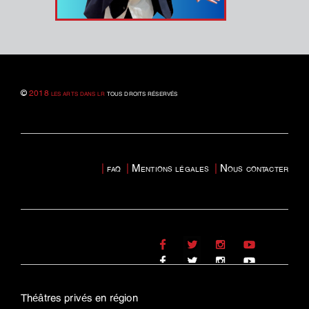
©
2018 les arts dans lr
tous droits réservés
|
faq
|
Mentions légales
|
Nous contacter
Théâtres privés en région