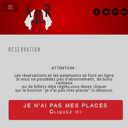
RESERVATION
;
ATTENTION :
Les réservations et les paiements se font en ligne
Si vous ne possédez pas d'abonnement, de bons
cadeaux
ou de billets déjà règlés,vous devez cliquer
sur le bouton "Je n'ai pas mes places" ci-dessous.
JE N'AI PAS MES PLACES
Cliquez ici