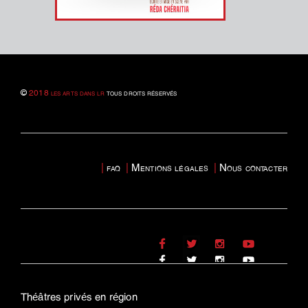
©
2018 les arts dans lr
tous droits réservés
|
faq
|
Mentions légales
|
Nous contacter
Théâtres privés en région