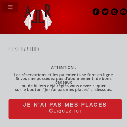
RESERVATION
;
ATTENTION :
Les réservations et les paiements se font en ligne
Si vous ne possédez pas d'abonnement, de bons
cadeaux
ou de billets déjà règlés,vous devez cliquer
sur le bouton "Je n'ai pas mes places" ci-dessous.
JE N'AI PAS MES PLACES
Cliquez ici