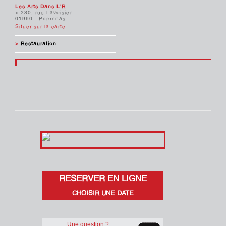
Les Arts Dans L'R
> 230, rue Lavoisier
01960 - Péronnas
Situer sur la carte
>
Restauration
RESERVER EN LIGNE
CHOISIR UNE DATE
Une question ?