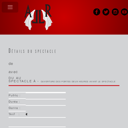
Détails du spectacle
de
avec
DU AU
SPECTACLE À -
OUVERTURE DES PORTES DEUX HEURES AVANT LE SPECTACLE
Public :
Durée :
Genre :
Tarif :
€